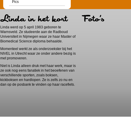
Pics
Linda werd op 5 april 1983 geboren te
Warnsveld. Ze studeerde aan de Radboud
Universiteit in Nijmegen waar ze haar Master of
Biomedical Science diploma behaalde.
Momenteel werkt ze als onderzoekster bij het
NIVEL in Utrecht waar ze onder andere bezig is
met promoveren.
Niet is Linda alleen druk met haar werk, maar is
ze ook nog eens fanatiek in het beoefenen van
verschillende sporten, zoals boksen,
kickboksen en hardlopen. Ze is zelfs zo nu en
dan op de posbank te vinden op haar racefiets.