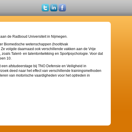
 aan de Radboud Universiteit in Nijmegen.
ter Biomedische wetenschappen (hoofdvak
e volgde daarnaast ook verschillende vakken aan de Vrije
 zoals Talent- en talentontwikking en Sportpsychologie. Voor dat
 een 10.
t een afstudeerstage bij TNO Defensie en Veiligheid in
zoek deed naar het effect van verschillende trainingsmethoden
anleren van motorische vaardigheden voor het optreden in