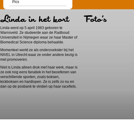
Pics
Linda werd op 5 april 1983 geboren te
Warnsveld. Ze studeerde aan de Radboud
Universiteit in Nijmegen waar ze haar Master of
Biomedical Science diploma behaalde.
Momenteel werkt ze als onderzoekster bij het
NIVEL in Utrecht waar ze onder andere bezig is
met promoveren.
Niet is Linda alleen druk met haar werk, maar is
ze ook nog eens fanatiek in het beoefenen van
verschillende sporten, zoals boksen,
kickboksen en hardlopen. Ze is zelfs zo nu en
dan op de posbank te vinden op haar racefiets.